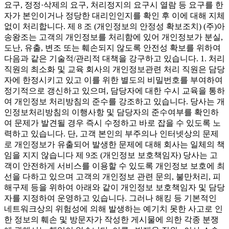
요구, 정정·삭제의 요구, 처리정지의 요구시 열람 등 요구를 한
자가 본인이거나 정당한 대리인인지를 확인 후 이에 대해 지체
없이 처리합니다. 제 8 조 (개인정보의 안정성 확보조치) (주)아
송왕조는 고객의 개인정보를 처리함에 있어 개인정보가 분실,
도난, 유출, 변조 또는 훼손되지 않도록 안전성 확보를 위하여
다음과 같은 기술적/관리적 대책을 강구하고 있습니다. 1. 처리
직원의 최소화 및 교육 회사의 개인정보관련 처리 직원은 담당
자에 한정시키고 있고 이를 위한 별도의 비밀번호를 부여하여
정기적으로 갱신하고 있으며, 담당자에 대한 수시 교육을 통하
여 개인정보 처리방침의 준수를 강조하고 있습니다. 당사는 개
인정보처리방침의 이행사항 및 담당자의 준수여부를 확인하
여 문제가 발견될 경우 즉시 수정하고 바로 잡을 수 있도록 노
력하고 있습니다. 단, 고객 본인의 부주의나 인터넷상의 문제
로 개인정보가 유출되어 발생한 문제에 대해 회사는 일체의 책
임을 지지 않습니다 제 9조 (개인정보 보호책임자) 당사는 고
객이 안전하게 서비스를 이용할 수 있도록 개인정보 보호에 최
선을 다하고 있으며 고객의 개인정보 관련 문의, 불만처리, 피
해구제 등을 위하여 아래와 같이 개인정보 보호책임자 및 담당
자를 지정하여 운영하고 있습니다. 그러나 해킹 등 기본적인
네트워크상의 위험성에 의해 발생하는 예기치 못한 사고로 인
한 정보의 훼손 및 방문자가 작성한 게시물에 의한 각종 분쟁