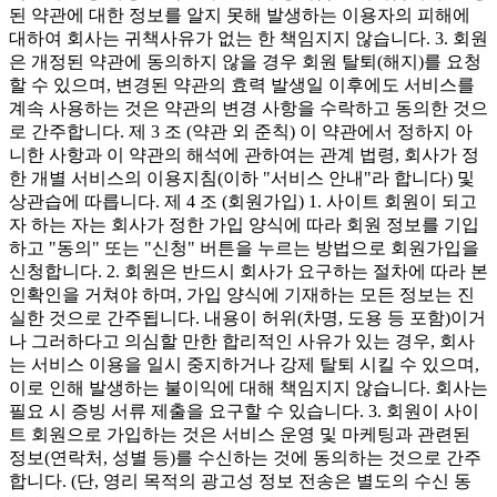
된 약관에 대한 정보를 알지 못해 발생하는 이용자의 피해에
대하여 회사는 귀책사유가 없는 한 책임지지 않습니다. 3. 회원
은 개정된 약관에 동의하지 않을 경우 회원 탈퇴(해지)를 요청
할 수 있으며, 변경된 약관의 효력 발생일 이후에도 서비스를
계속 사용하는 것은 약관의 변경 사항을 수락하고 동의한 것으
로 간주합니다. 제 3 조 (약관 외 준칙) 이 약관에서 정하지 아
니한 사항과 이 약관의 해석에 관하여는 관계 법령, 회사가 정
한 개별 서비스의 이용지침(이하 "서비스 안내"라 합니다) 및
상관습에 따릅니다. 제 4 조 (회원가입) 1. 사이트 회원이 되고
자 하는 자는 회사가 정한 가입 양식에 따라 회원 정보를 기입
하고 "동의" 또는 "신청" 버튼을 누르는 방법으로 회원가입을
신청합니다. 2. 회원은 반드시 회사가 요구하는 절차에 따라 본
인확인을 거쳐야 하며, 가입 양식에 기재하는 모든 정보는 진
실한 것으로 간주됩니다. 내용이 허위(차명, 도용 등 포함)이거
나 그러하다고 의심할 만한 합리적인 사유가 있는 경우, 회사
는 서비스 이용을 일시 중지하거나 강제 탈퇴 시킬 수 있으며,
이로 인해 발생하는 불이익에 대해 책임지지 않습니다. 회사는
필요 시 증빙 서류 제출을 요구할 수 있습니다. 3. 회원이 사이
트 회원으로 가입하는 것은 서비스 운영 및 마케팅과 관련된
정보(연락처, 성별 등)를 수신하는 것에 동의하는 것으로 간주
합니다. (단, 영리 목적의 광고성 정보 전송은 별도의 수신 동