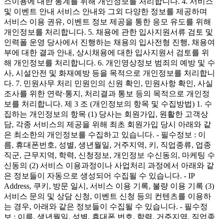
스이용에 대한 통계를 위해 개인정보를 처리합니다. 4. 서비스
및 이벤트 안내 서비스 안내와 그외 다양한 정보를 제공하며
서비스 이용 권유, 이벤트 정보 제공을 통한 응모 유도를 위해
개인정보를 처리합니다. 5. 채용에 관한 입사지원서류 검토 및
인력폴 운영 당사에서 진행하는 채용의 입사전형 진행, 채용여
부에 대한 결과 안내, 상시채용에 대한 입사지원서 검토를 위
해 개인정보를 처리합니다. 6. 개인영상정보 범죄의 예방 및 수
사, 시설안전 및 화재예방 등을 목적으로 개인정보를 처리합니
다. 7. 민원사무 처리 민원인의 신원 확인, 민원사항 확인, 사실
조사를 위한 연락·통지, 처리결과 통보 등의 목적으로 개인정
보를 처리합니다. 제 3 조 (개인정보의 항목 및 수집방법) 1. 수
집하는 개인정보의 항목 (1) 당사는 회원가입, 원활한 고객상
담, 각종 서비스의 제공을 위해 최초 회원가입 당시 아래와 같
은 최소한의 개인정보를 수집하고 있습니다. - 필수정보 : 이
름, 휴대폰번호, 성별, 생년월일, 거주지역, 키, 직업종류, 업종
직군, 근무지역, 학력, 신청정보, 개인정보 수신동의, 마케팅 수
신동의 (2) 서비스 이용과정이나 사업처리 과정에서 아래와 같
은 정보들이 자동으로 생성되어 수집될 수 있습니다. - IP
Address, 쿠키, 방문 일시, 서비스 이용 기록, 불량 이용 기록 (3)
서비스 문의 및 상담 신청, 이벤트 신청 등의 컨텐츠를 이용하
는 경우, 아래와 같은 정보들이 수집될 수 있습니다. - 필수정
보 : 이름, 생년월일, 성별, 휴대폰 번호, 학력, 거주지역, 직업종