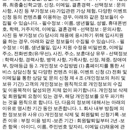
류, 최종출신학교명, 신장, 이메일, 결혼경력 - 선택정보 : 문의
사항, 사진 등 부가정보 (4) 가입관련 가상 체험, 다양한 이벤트
신청 등의 컨텐츠를 이용하는 경우, 아래와 같은 정보들이 수
집될 수 있습니다. - 필수정보 : 이름, 생년월일, 성별, 휴대폰번
호, 학력, 거주지역, 이메일, 결혼경력 - 선택정보 : 문의사항,
사진 등 부가정보 (5) 당사의 채용에 응시하기 위해 입사지원
을 하는 경우, 아래와 같은 정보들이 수집될 수 있습니다. - 필
수정보 : 이름, 생년월일, 입사 지원 수정용 비밀번호, 이메일
주소, 전화번호(유/무선), 사진, 주소, 보훈대상 유무 - 선택정보
: 학력사항, 경력사항, 병역 사항, 가족사항, 신장, 체중, 장애여
부, 장애등급 등 2. 개인정보 수집방법 (1) 홈페이지를 통한 서
비스 상담신청 및 다양한 컨텐츠 이용, 이벤트 신청 (2) 전화 및
이메일을 통한 상담 및 문의 신청 제 4 조 (개인정보의 처리 및
보유 기간) 고객의 개인정보는 원칙적으로 개인정보의 수집
및 이용목적이 달성되면 지체 없이 파기합니다. 개인정보 삭제
및 회원탈퇴 요청이 있는 경우, 해당 개인정보를 모두 파기하
는 것을 원칙으로 합니다. 단, 다음의 정보에 대해서는 아래의
이유로 명시한 기간 동안 보존합니다. 1. 회사 내부 방침에 의
한 정보보유 사유 (1) 개인정보 삭제 및 회원탈퇴 신청기록 -보
존 이유 : 부정 이용 방지 -보존 기간 : 회원탈퇴일부터 2년 -보
존 항목 : 아이디, 이름, 주민번호 앞자리, 이메일 (2)채용에 관