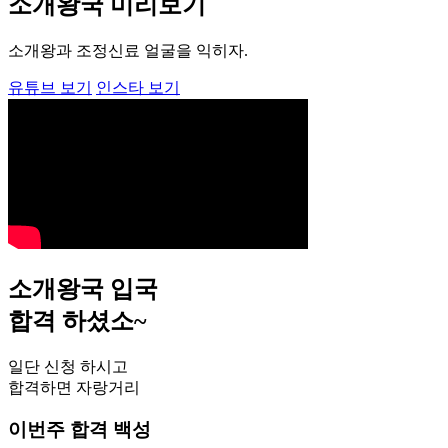
소개왕국 미리보기
소개왕과 조정신료 얼굴을 익히자.
유튜브 보기
인스타 보기
소개왕국 입국
합격 하셨소~
일단 신청 하시고
합격하면 자랑거리
이번주 합격 백성