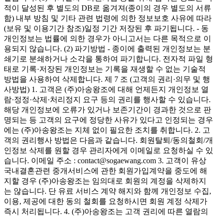
적이 달성된 후 별도의 DB로 옮겨져(종이의 경우 별도의 서류
함) 내부 방침 및 기타 관련 법령에 의한 정보보호 사유에 따라
(보유 및 이용기간 참조)일정 기간 저장된 후 파기됩니다. - 동
개인정보는 법률에 의한 경우가 아니고서는 다른 목적으로 이
용되지 않습니다. (2) 파기방법 - 종이에 출력된 개인정보는 분
쇄기로 분쇄하거나 소각을 통하여 파기합니다. 전자적 파일 형
태로 기록·저장된 개인정보는 기록을 재생할 수 없는 기술적
방법을 사용하여 삭제합니다. 제 7 조 (고객의 권리·의무 및 행
사방법) 1. 고객은 (주)아송왕조에 대해 언제든지 개인정보 열
람·정정·삭제·처리정지 요구 등의 권리를 행사할 수 있습니다.
해당 개인정보에 오류가 있거나 보존기간이 경과한 것으로 판
명되는 등 고객의 요구에 정당한 사유가 있다고 인정되는 경우
에는 (주)아송왕조는 지체 없이 필요한 조치를 취합니다. 2. 고
객의 권리행사 방법은 다음과 같습니다. 회원탈퇴/동의철회/개
인정보 삭제를 원할 경우 관리자에게 이메일로 요청하실 수 있
습니다. 이메일 주소 : contact@sogaewang.com 3. 고객이 유상
국내결혼관련 중개서비스에 관한 회원가입계약을 중도에 해
지할 경우 (주)아송왕조는 임의대로 회원의 계정을 삭제하지
는 않습니다. 단 유료 서비스 계약 해지와 함께 개인정보 수집,
이용, 제공에 대한 동의 철회를 요청하시면 회원 계정 삭제가
즉시 처리됩니다. 4. (주)아송왕조는 고객 권리에 따른 열람의