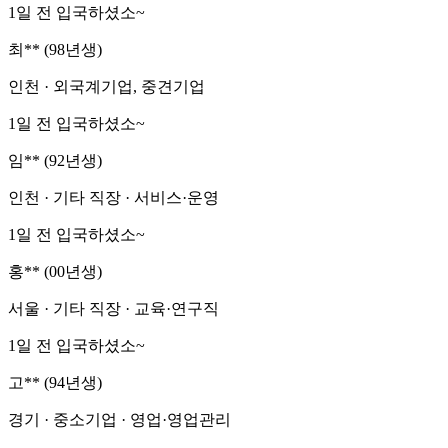
1일 전 입국하셨소~
최** (98년생)
인천 · 외국계기업, 중견기업
1일 전 입국하셨소~
임** (92년생)
인천 · 기타 직장 · 서비스·운영
1일 전 입국하셨소~
홍** (00년생)
서울 · 기타 직장 · 교육·연구직
1일 전 입국하셨소~
고** (94년생)
경기 · 중소기업 · 영업·영업관리