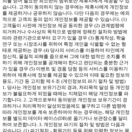
의를 얻어 필요한 최소한의 범위로만 제휴사에게 제공할 수 있
습니다. 고객이 동의하지 않는 경우에는 제휴사에게 개인정보
를 제공하거나 공유하지 않습니다. 다만 다음의 경우에는 예외
적으로 고객의 동의 없이 개인정보를 제공할 수 있습니다. (1)
고객들이 사전에 개인정보 제공 동의한 경우 (2) 관계법령에
의거하거나 수사상의 목적으로 법령에 정해진 절차와 방법에
따라 관련기관으로부터 요구가 있을 경우 (3) 통계작성, 학술
연구 또는 시장조사를 위하여 특정 개인을 식별할 수 없는 형
태로 제공하는 경우 (4) 당사의 서비스를 이용하여 타인에게
정신적, 물질적 피해를 줌으로써 그에 대한 법적인 조치를 취
하기 위해 개인정보를 공개해야 한다고 판단되는 충분한 근거
가 있을 경우 (5) 이벤트 및 경품 당첨 등의 서비스를 이용하기
위하여 제휴사에 정보를 제공할 수 있으며 이때 필요한 정보의
용도, 기간 등 고지함 제 6 조 (개인정보의 파기 절차 및 방법)
1. 당사는 개인정보 보유기간의 경과, 처리목적 달성 등 개인정
보가 불필요하게 되었을 때에는 지체없이 해당 개인정보를 파
기합니다. 2. 고객으로부터 동의받은 개인정보 보유기간이 경
과하거나 처리목적이 달성되었음에도 불구하고 다른 법령에
따라 개인정보를 계속 보존하여야 하는 경우에는, 해당 개인정
보를 별도의 데이터 베이스(DB)로 옮기거나 보관장소를 달리
하여 보존합니다. 3. 개인정보 파기의 절차 및 방법은 다음과
같습니다. (1) 파기절차 - 회원가입 등을 위해 입력한 정보는 목