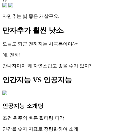
자만추는 빛 좋은 개살구요.
만자추
가 훨씬 낫소.
오늘도 퇴근 전까지는 사극톤이야^^;
예, 전하!
만나자마자 왜 자연스럽고 좋을 수가 있지?
인간
지능 VS 인공지능
인공지능 소개팅
조건 위주의 빠른 필터링 파악
인간을 숫자 지표로 정량화하여 소개