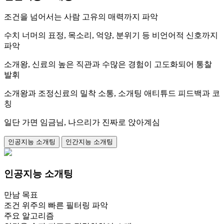
조건을 넘어서는 사람 고유의 매력까지 파악
수치 너머의 표정, 목소리, 억양, 분위기 등 비언어적 신호까지
파악
소개왕, 신료의 높은 직관과 수많은 경험이 고도화되어 통찰
발휘
소개왕과 조정신료의 밀착 소통, 소개팅 애티튜드 피드백과 코
칭
일단 가면 임금님, 나으리가 진짜로 앉아계심
인공지능 소개팅
인간지능 소개팅
인공지능 소개팅
만남 목표
조건 위주의 빠른 필터링 파악
주요 알고리즘