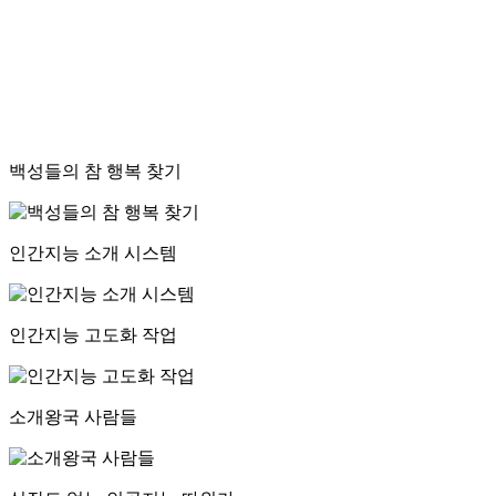
백성들의 참 행복 찾기
인간지능 소개 시스템
인간지능 고도화 작업
소개왕국 사람들