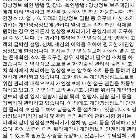
영상정보 확인 방법 및 장소 -확인방법 : 영상정보 보호책임자
에게 미리 연락하고 본사를 방문하시면 확인 가능합니다. -확
인장소 : 사업부 6. 고객의 영상정보 열람 등 요구에 대한 조치
귀하는 개인영상정보에 관하여 열람 또는 존재 확인. 삭제를
원하는 경우 언제든지 영상정보처리기기 운영자에게 요구하
실 수 있습니다. 단, 귀하가 촬영된 개인영상정보 및 명백히 고
객의 급박한 생명, 신체, 재산의 이익을 위하여 필요한 개인영
상정보에 한정됩니다. 회사는 개인영상정보에 관하여 열람 또
는 존재확인. 삭제를 요구한 경우 지체없이 필요한 조치를 하
겠습니다. 7. 영상정보 보호를 위한 기술적·관리적·물리적 조
치 회사에서 처리하는 영상정보는 암호화 조치 등을 통하여 안
전하게 관리되고 있습니다. 또한 회사는 개인영상정보보호를
위한 관리적 대책으로서 개인정보에 대한 접근 권한을 차등부
여하고 있고, 개인영상정보의 위/변조 방지를 위하여 개인영상
정보의 생성 일시, 열람시 열람 목적, 열람자, 열람 일시 등을
기록하여 관리하고 있습니다. 이 외에도 개인영상정보의 안전
한 물리적 보관을 위하여 잠금장치를 설치하고 있습니다. 8. 영
상정보처리기기 설치 및 관리 등의 위탁에 관한 사항 회사는
아래와 같이 영상정보처리기기 설치 및 관리 등을 위탁하고 있
으며, 관계 법령에 따라 위탁계약시 개인정보가 안전하게 관리
될 수 있도록 필요한 사랑을 규정하고 있습니다. 수탁업체 : 에