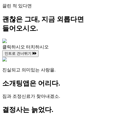
끌린 적 있다면
괜찮은 그대, 지금 외롭다면
들어오시오.
클릭하시오
터치하시오
인트로 건너뛰기
진실되고 의미있는 사랑을.
소개팅앱은 어리다.
짐과 조정신료가 찾아내겠소.
결정사는 늙었다.