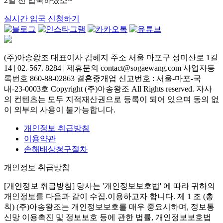
2일 전 입국하셨소~
실시간 입국 신청하기
(주)아송왕조 대표이사 김혜지 주소 서울 마포구 성미산로 1길
14 | 02. 567. 8284 | 제휴문의 contact@sogaewang.com 사업자등
록번호 860-88-02863 결혼중개업 신고번호 : 서울-마포-국
내-23-0003호 Copyright (주)아송왕조 All Rights reserved. 자사
의 컨텐츠는 모두 지적재산권으로 등록이 되어 있으며 동의 없
이 외부의 사용이 불가능합니다.
개인정보 취급방침
이용약관
손해배상청구절차
개인정보 취급방침
[개인정보 취급방침] 당사는 '개인정보보호법' 에 따라 귀하의
개인정보를 다음과 같이 수집.이용하고자 합니다. 제 1 조 (총
칙) (주)아송왕조는 개인정보보호를 매우 중요시하며, 정보통
신망 이용촉진 및 정보보호 등에 관한 법률, 개인정보보호법