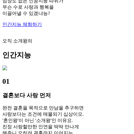
심장도 없는 인공지능 따위가
무슨 수로 사랑과 행복을
이끌어낼 수 있겠냐능?
인간지능 체험하기
오직 소개왕의
인간지능
01
결혼보다 사랑 먼저
완전 결혼을 목적으로 만남을 추구하면
사랑보다는 조건에 매몰되기 십상이오.
'혼인왕'이 아닌 '소개왕'인 이유요.
진정 사랑할만한 인연을 딱딱 만나게
해주니 오히려 결혼까지 이어지는..