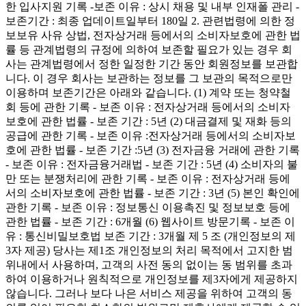
한 입사지원 기록 -보존 이유 : 상시 채용 및 내부 인재폴 관리 -
보존기간 : 최종 업데이트일부터 180일 2. 관련법령에 의한 정
보보유 사유 상법, 전자상거래 등에서의 소비자보호에 관한 법
률 등 관계법령의 규정에 의하여 보존할 필요가 있는 경우 회
사는 관계법령에서 정한 일정한 기간 동안 회원정보를 보관합
니다. 이 경우 회사는 보관하는 정보를 그 보관의 목적으로만
이용하며 보존기간은 아래와 같습니다. (1) 계약 또는 청약철
회 등에 관한 기록 - 보존 이유 : 전자상거래 등에서의 소비자
보호에 관한 법률 - 보존 기간 : 5년 (2) 대금결제 및 재화 등의
공급에 관한 기록 - 보존 이유 :전자상거래 등에서의 소비자보
호에 관한 법률 - 보존 기간 :5년 (3) 전자금융 거래에 관한 기록
- 보존 이유 : 전자금융거래법 - 보존 기간 : 5년 (4) 소비자의 불
만 또는 분쟁처리에 관한 기록 - 보존 이유 : 전자상거래 등에
서의 소비자보호에 관한 법률 - 보존 기간 : 3년 (5) 본인 확인에
관한 기록 - 보존 이유 : 정보통신 이용촉진 및 정보보호 등에
관한 법률 - 보존 기간 : 6개월 (6) 웹사이트 방문기록 - 보존 이
유 : 통신비밀보호법 보존 기간 : 3개월 제 5 조 (개인정보의 제
3자 제공) 당사는 제1조 개인정보의 처리 목적에서 고지한 범
위내에서 사용하며, 고객의 사전 동의 없이는 동 범위를 초과
하여 이용하거나 원칙적으로 개인정보를 제3자에게 제공하지
않습니다. 그러나 보다 나은 서비스 제공을 위하여 고객의 동