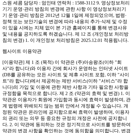
스원 세콤 담당자 : 엄인태 연락처 : 1588-3112 9. 영상정보처리
기기 운영·관리 방침의 변경에 관한 사항 이 영상정보처리기
기 운영·관리 방침은 2012년 12월 1일에 제정되었으며, 법령·
정책 또는 보안기술의 변경에 따라 내용의 추가·삭제 및 수정
이 있을 시에는 지체 없이 본 기관 홈페이지를 통해 변경사유
및 내용을 공지하도록 하겠습니다. 제 12 조 (개인정보 처리방
침의 변경) 1. 이 개인정보 처리방침은 2025.12.01 적용됩니다.
웹사이트 이용약관
[이용약관] 제 1 조 (목적) 이 약관은 (주)아송왕조(이하 "회
사"라 합니다)와 이용자 간에 회사가 운영하는 인터넷 사이트
(DB를 공유하는 모든 사이트 및 제휴 사이트 포함, 이하 "사이
트"라 합니다)에서 제공하는 제반 서비스(이하 "서비스"라 합
니다)의 가입 및 이용에 관한 제반 사항과 기타 필요한 사항을
규정함을 목적으로 합니다. 제 2 조 (약관의 효력 및 변경) 1. 이
약관은 이용자가 회원에 가입함과 동시에 효력이 발생하며, 관
계 법령에 위배되지 않는 범위 안에서 개정될 수 있습니다. 개
정된 약관은 온라인에 공지함으로써 효력이 발생하며, 이용자
의 권리 또는 의무 등 중요한 규정의 개정은 사전에 공지합니
다. 2. 이 약관에 동의하는 것은 정기적으로 사이트를 방문하여
약관의 변경 사항을 확인하는 것에 동의함을 의미합니다. 변경