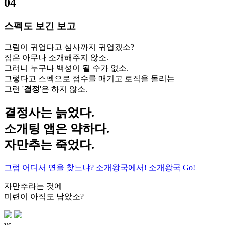
04
스펙도 보긴 보고
그림이 귀엽다고 심사까지 귀엽겠소?
짐은 아무나 소개해주지 않소.
그러니 누구나 백성이 될 수가 없소.
그렇다고 스펙으로 점수를 매기고 로직을 돌리는
그런 '
결정
'은 하지 않소.
결정사는 늙었다.
소개팅 앱은 약하다.
자만추는 죽었다.
그럼 어디서 연을 찾느냐?
소개왕국에서!
소개왕국 Go!
자만추라는 것에
미련이 아직도 남았소?
vs