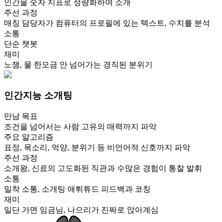
인간을 숫자 지표로 정량화하여 소개
주선 과정
매칭 담당자가 컴퓨터의 프로필에 있는 텍스트, 수치를 분석
소통
단순 챗봇
재미
노잼, 물 한모금 안 넘어가는 경직된 분위기
인간지능 소개팅
만남 목표
조건을 넘어서는 사람 고유의 매력까지 파악
주요 알고리즘
표정, 목소리, 억양, 분위기 등 비언어적 신호까지 파악
주선 과정
소개왕, 신료의 고도화된 직관과 수많은 경험이 통찰 발휘
소통
밀착 소통, 소개팅 애튀튜드 피드백과 코칭
재미
일단 가면 임금님, 나으리가 진짜로 앉아계심