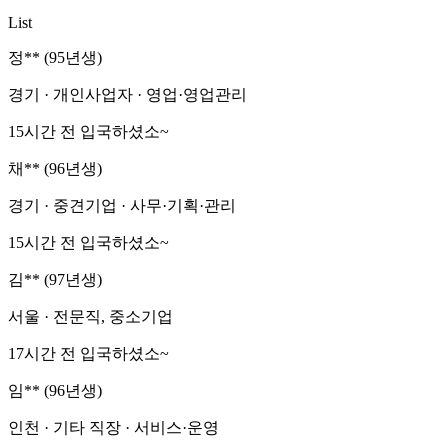
List
정** (95년생)
경기 · 개인사업자 · 영업·영업관리
15시간 전 입국하셨소~
채** (96년생)
경기 · 중견기업 · 사무·기획·관리
15시간 전 입국하셨소~
김** (97년생)
서울 · 전문직, 중소기업
17시간 전 입국하셨소~
임** (96년생)
인천 · 기타 직장 · 서비스·운영