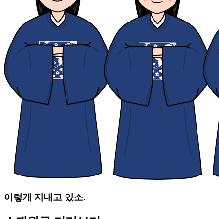
이렇게 지내고 있소.