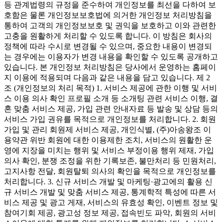
등 관계법령의 규정을 준수하여 개인정보를 최선을 다하여 보
호함은 물론 개인정보보호법에 의거한 개인정보 처리방침을
통하여 고객의 개인정보보호 및 권익을 보호하고 이와 관련한
고충을 원활하게 처리할 수 있도록 합니다. 이 방침은 회사의
정책에 따라 수시로 변경될 수 있으며, 중요한 내용이 변경되
는 경우에는 이용자가 변경 내용을 확인할 수 있도록 공개하고
있습니다. 본 개인정보 처리방침은 당사에서 운영하는 홈페이
지 이용에 적용되며 다음과 같은 내용을 담고 있습니다. 제 2
조 (개인정보의 처리 목적) 1. 서비스 제공에 관한 이행 및 서비
스 이용 의사 확인 프로필 소개 등 소개팅 관련 서비스 이행, 결
혼 맞춤 서비스 제공, 가입 관련 안내자료 등 발송 및 상담 등의
서비스 가입 권유를 목적으로 개인정보를 처리합니다. 2. 회원
가입 및 관리 회원제 서비스 제공, 개인식별, (주)아송왕조 이
용약관 위반 회원에 대한 이용제한 조치, 서비스의 원활한 운
영에 지장을 미치는 행위 및 서비스 부정이용 행위 제재, 가입
의사 확인, 분쟁 조정을 위한 기록보존, 불만처리 등 민원처리,
고지사항 전달, 회원탈퇴 의사의 확인을 목적으로 개인정보를
처리합니다. 3. 신규 서비스 개발 및 마케팅·광고에의 활용 신
규 서비스 개발 및 맞춤 서비스 제공, 통계학적 특성에 따른 서
비스 제공 및 광고 게재, 서비스의 유효성 확인, 이벤트 정보 및
참여기회 제공, 광고성 정보 제공, 접속빈도 파악, 회원의 서비